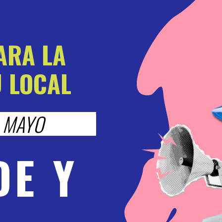
ARA LA
 LOCAL
4 MAYO
DE Y