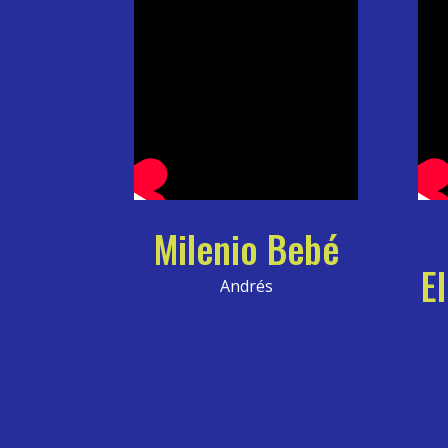
Milenio Bebé
E
Andrés