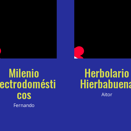
Milenio
Herbolario
lectrodomésti
Hierbabuen
cos
Aitor
Fernando