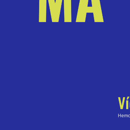
Ví
Hemos