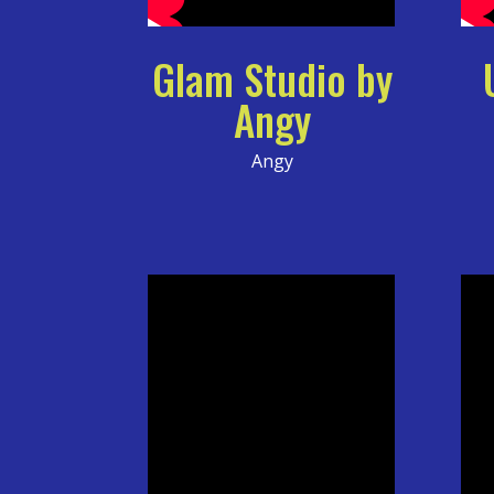
Glam Studio by
Angy
Angy