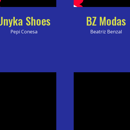
Unyka Shoes
BZ Modas
Pepi Conesa
Beatriz Benzal